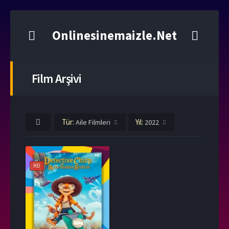
Onlinesinemaizle.Net
Film Arşivi
Tür:
Yıl:
Aile Filmleri
2022
HD