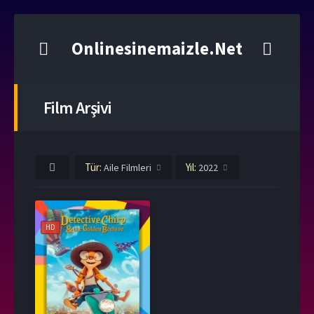
Onlinesinemaizle.Net
Film Arşivi
Tür:
Yıl:
Aile Filmleri
2022
HD