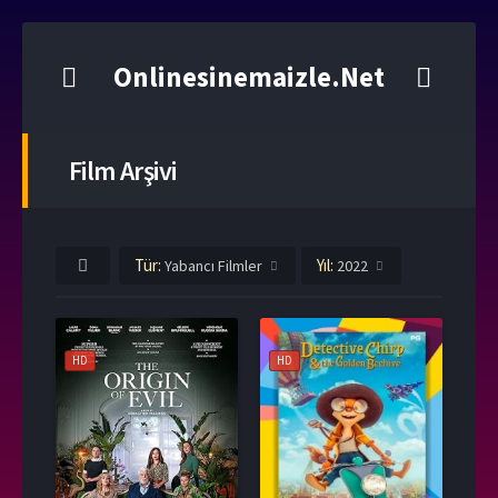
Onlinesinemaizle.Net
Film Arşivi
Tür:
Yıl:
Yabancı Filmler
2022
HD
HD