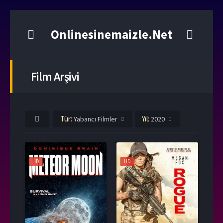
Onlinesinemaizle.Net
Film Arşivi
Tür:
Yıl:
Yabancı Filmler
2020
HD
HD