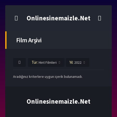
Onlinesinemaizle.Net
Film Arşivi
Tür:
Yıl:
Hint Filmleri
2022
Aradığınız kriterlere uygun içerik bulunamadı.
Onlinesinemaizle.Net