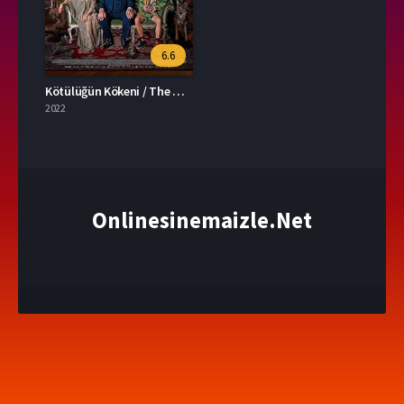
6.6
Kötülüğün Kökeni / The Origin of Evil
2022
Onlinesinemaizle.Net