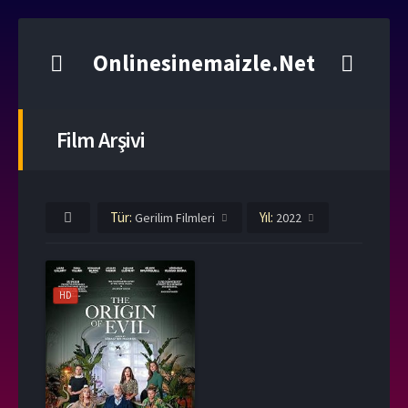
Onlinesinemaizle.Net
Film Arşivi
Tür:
Yıl:
Gerilim Filmleri
2022
HD