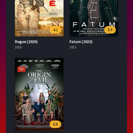
4.2
5.9
Rogue (2020)
Fatum (2023)
2020
2023
HD
6.6