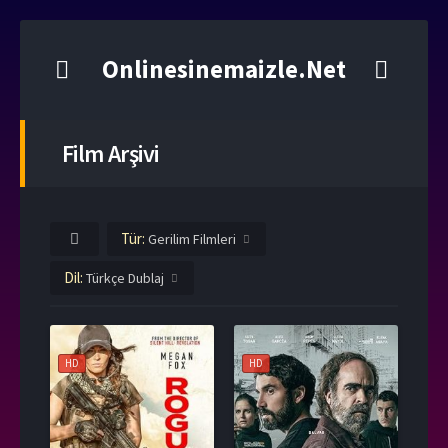
Onlinesinemaizle.Net
Film Arşivi
Tür:
Gerilim Filmleri
Dil:
Türkçe Dublaj
HD
HD