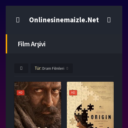
Onlinesinemaizle.Net
Film Arşivi
Tür:
Dram Filmleri
HD
HD