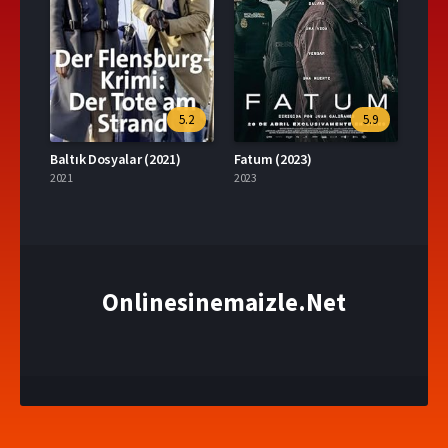
5.2
5.9
Baltık Dosyalar (2021)
Fatum (2023)
2021
2023
Onlinesinemaizle.Net