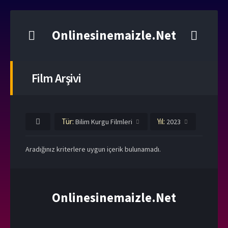
Onlinesinemaizle.Net
Film Arşivi
Tür:
Yıl:
Bilim Kurgu Filmleri
2023
Aradığınız kriterlere uygun içerik bulunamadı.
Onlinesinemaizle.Net