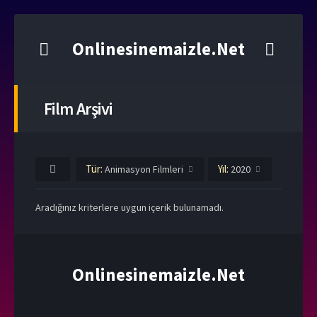
Onlinesinemaizle.Net
Film Arşivi
Tür:
Yıl:
Animasyon Filmleri
2020
Aradığınız kriterlere uygun içerik bulunamadı.
Onlinesinemaizle.Net