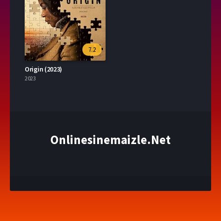
7.2
Origin (2023)
2023
Onlinesinemaizle.Net