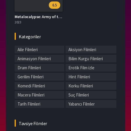
6.5
Metalocalypse: Army of the Doomstar (2023)
2023
Kategoriler
Aile Filmleri
Aksiyon Filmleri
Animasyon Filmleri
Bilim Kurgu Filmleri
Dram Filmleri
Erotik Film izle
Gerilim Filmleri
Hint Filmleri
Komedi Filmleri
Korku Filmleri
Macera Filmleri
Suç Filmleri
Tarih Filmleri
Yabancı Filmler
Tavsiye Filmler