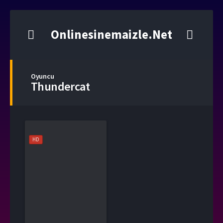
Onlinesinemaizle.Net
Oyuncu
Thundercat
HD